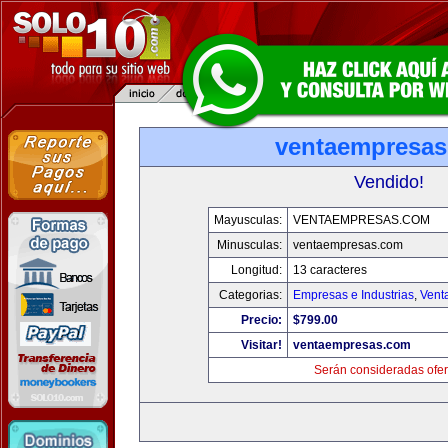
ventaempresa
Vendido!
Mayusculas:
VENTAEMPRESAS.COM
Minusculas:
ventaempresas.com
Longitud:
13 caracteres
Categorias:
Empresas e Industrias
,
Vent
Precio:
$799.00
Visitar!
ventaempresas.com
Serán consideradas ofer