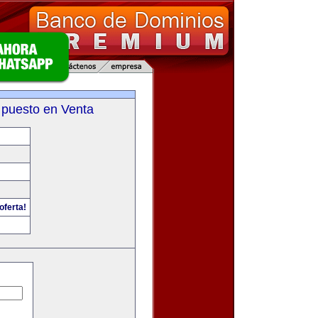
 puesto en Venta
oferta!