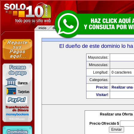
El dueño de este dominio lo ha
Mayusculas:
Minusculas:
Longitud:
0 caracteres
Categorias:
Precio:
Realizar una 
Visitar!
Realizar una Oferta
Precio Ofrecido $