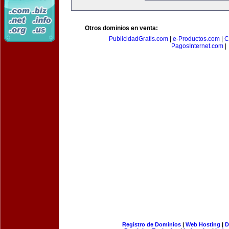
Otros dominios en venta:
PublicidadGratis.com
|
e-Productos.com
|
C
PagosInternet.com
|
Registro de Dominios
|
Web Hosting
|
D