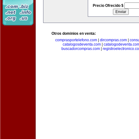
Precio Ofrecido $
Otros dominios en venta:
comprasportelefono.com
|
dircompras.com
|
cons
catalogosdeventa.com
|
catalogodeventa.co
buscadorcompras.com
|
registroelectronico.c