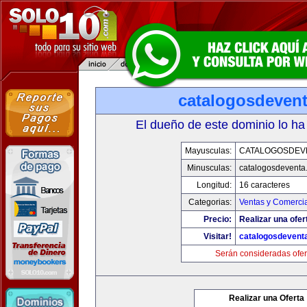
catalogosdeven
El dueño de este dominio lo ha
Mayusculas:
CATALOGOSDEV
Minusculas:
catalogosdeventa
Longitud:
16 caracteres
Categorias:
Ventas y Comercia
Precio:
Realizar una ofer
Visitar!
catalogosdevent
Serán consideradas ofer
Realizar una Oferta